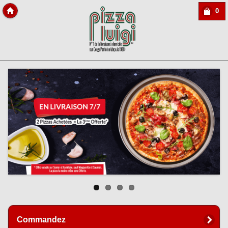
0
Copyright des-click
Commandez