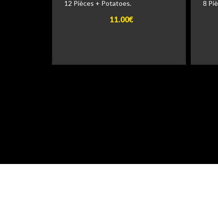
12 Pièces + Potatoes.
8 Pi
11.00€