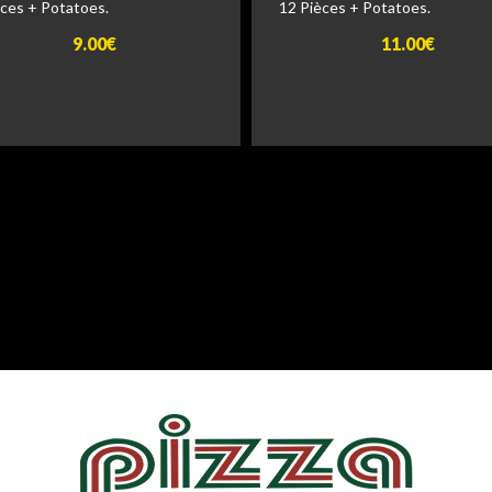
èces + Potatoes.
12 Pièces + Potatoes.
9.00€
11.00€