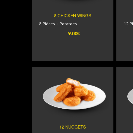
8 CHICKEN WINGS
8 Pièces + Potatoes.
12 P
9.00€
12 NUGGETS